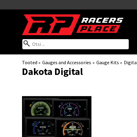
Tooted
‪»
Gauges and Accessories
‪»
Gauge Kits
‪»
Digita
Dakota Digital