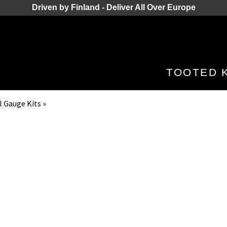
Driven by Finland - Deliver All Over Europe
TOOTED
l Gauge Kits
‪»