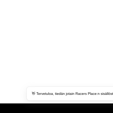
👋 Tervetuloa, tiedän jotain Racers Place:n sisällös