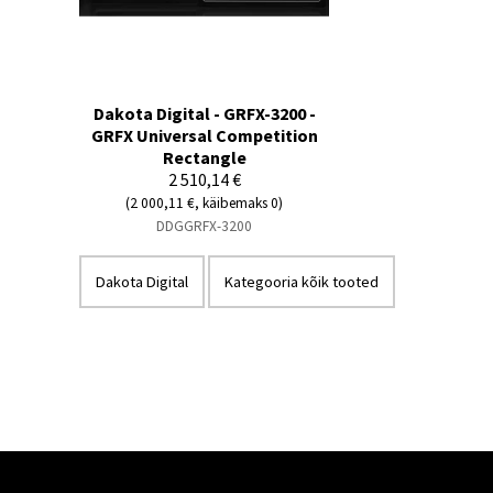
Dakota Digital - GRFX-3200 -
GRFX Universal Competition
Rectangle
2 510,14 €
(2 000,11 €, käibemaks 0)
DDGGRFX-3200
Dakota Digital
Kategooria kõik tooted