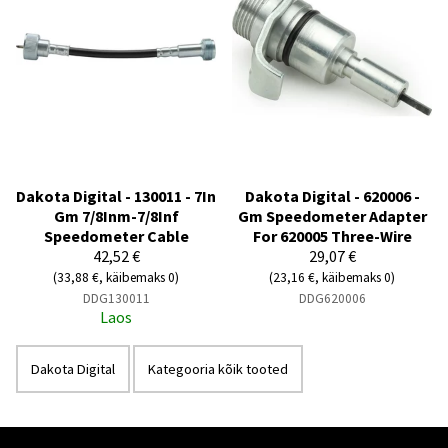
Dakota Digital - 130011 - 7In
Dakota Digital - 620006 -
Gm 7/8Inm-7/8Inf
Gm Speedometer Adapter
Speedometer Cable
For 620005 Three-Wire
42,52 €
29,07 €
(33,88 €, käibemaks 0)
(23,16 €, käibemaks 0)
DDG130011
DDG620006
Laos
Dakota Digital
Kategooria kõik tooted