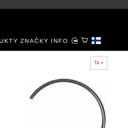
UKTY
ZNAČKY
INFO
▼