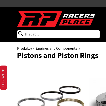
Produkty
‪»
Engines and Components
‪»
Pistons and Piston Rings
▼
FILTROVAT