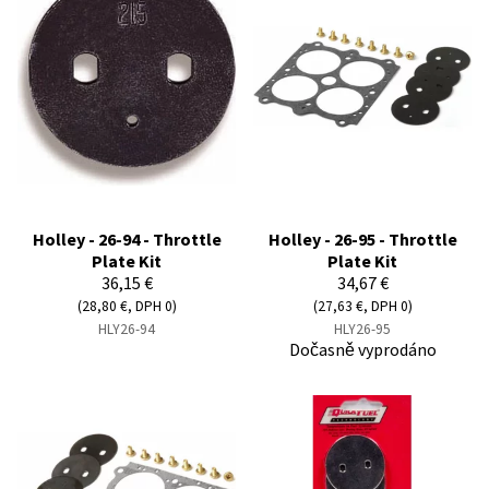
Holley - 26-94 - Throttle
Holley - 26-95 - Throttle
Plate Kit
Plate Kit
36,15 €
34,67 €
(28,80 €, DPH 0)
(27,63 €, DPH 0)
HLY26-94
HLY26-95
Dočasně vyprodáno