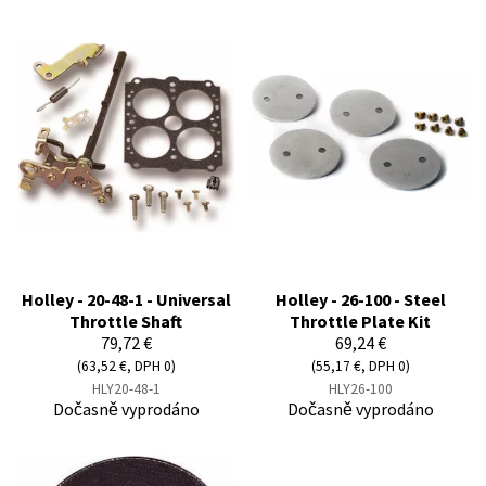
Holley - 20-48-1 - Universal
Holley - 26-100 - Steel
Throttle Shaft
Throttle Plate Kit
79,72 €
69,24 €
(63,52 €, DPH 0)
(55,17 €, DPH 0)
HLY20-48-1
HLY26-100
Dočasně vyprodáno
Dočasně vyprodáno