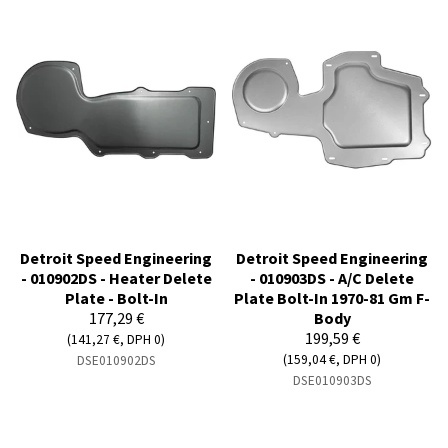
Detroit Speed Engineering
Detroit Speed Engineering
- 010902DS - Heater Delete
- 010903DS - A/C Delete
Plate - Bolt-In
Plate Bolt-In 1970-81 Gm F-
177,29 €
Body
199,59 €
(141,27 €, DPH 0)
(159,04 €, DPH 0)
DSE010902DS
DSE010903DS