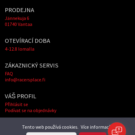
PRODEJNA
Jännekuja 6
01740 Vantaa
OTEVÍRACÍ DOBA
4-12.8 lomalla
ZÁKAZNICKÝ SERVIS
FAQ
info@racersplace.fi
VÁŠ PROFIL
Přihlásit se
Podívat se na objednávky
Tento web používá cookies.
Více informací »