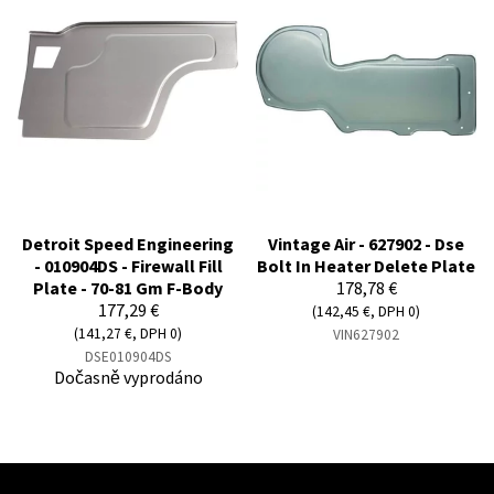
Detroit Speed Engineering
Vintage Air - 627902 - Dse
- 010904DS - Firewall Fill
Bolt In Heater Delete Plate
Plate - 70-81 Gm F-Body
178,78 €
177,29 €
(142,45 €, DPH 0)
(141,27 €, DPH 0)
VIN627902
DSE010904DS
Dočasně vyprodáno