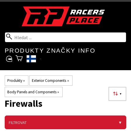
PRODUKTY
ZNAČKY
INFO
Produkty
‪»
Exterior Components
‪»
Body Panels and Components
‪»
▼
Firewalls
FILTROVAT
▼