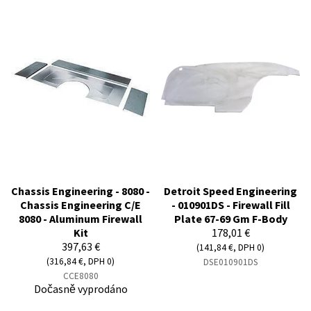
Chassis Engineering - 8080 -
Detroit Speed Engineering
Chassis Engineering C/E
- 010901DS - Firewall Fill
8080 - Aluminum Firewall
Plate 67-69 Gm F-Body
Kit
178,01 €
397,63 €
(141,84 €, DPH 0)
(316,84 €, DPH 0)
DSE010901DS
CCE8080
Dočasně vyprodáno