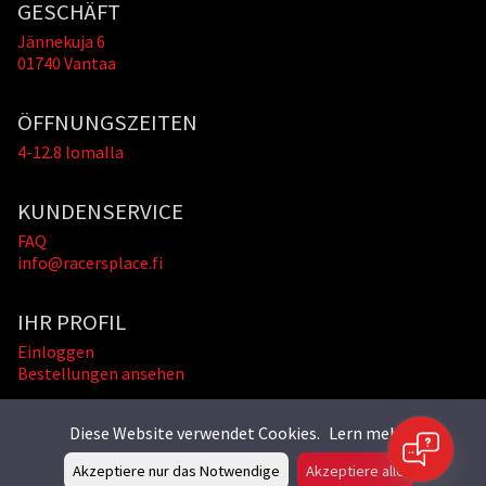
GESCHÄFT
Jännekuja 6
01740 Vantaa
ÖFFNUNGSZEITEN
4-12.8 lomalla
KUNDENSERVICE
FAQ
info@racersplace.fi
IHR PROFIL
Einloggen
Bestellungen ansehen
Diese Website verwendet Cookies.
Lern mehr »
Akzeptiere nur das Notwendige
Akzeptiere alle