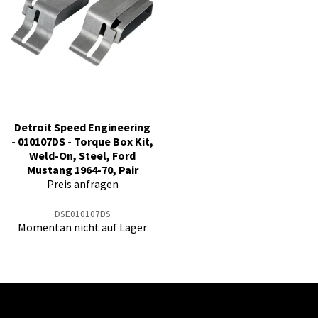
Detroit Speed Engineering
- 010107DS - Torque Box Kit,
Weld-On, Steel, Ford
Mustang 1964-70, Pair
Preis anfragen
DSE010107DS
Momentan nicht auf Lager