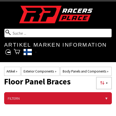
ARTIKEL
MARKEN
INFORMATION
Artikel
‪»
Exterior Components
‪»
Body Panels and Components
‪»
Floor Panel Braces
▼
FILTERN
▼