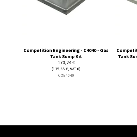
Competition Engineering - C4040 - Gas
Competit
Tank Sump Kit
Tank Sum
170,24 €
(135,65 €, VAT 0)
COE4040