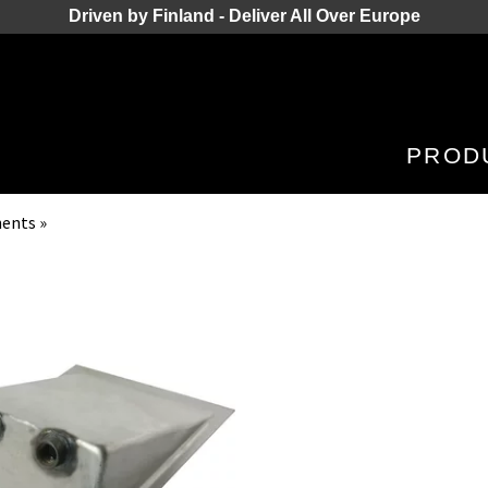
Driven by Finland - Deliver All Over Europe
PROD
nents
‪»