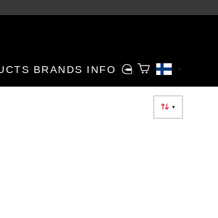
UCTS
BRANDS
INFO
▼