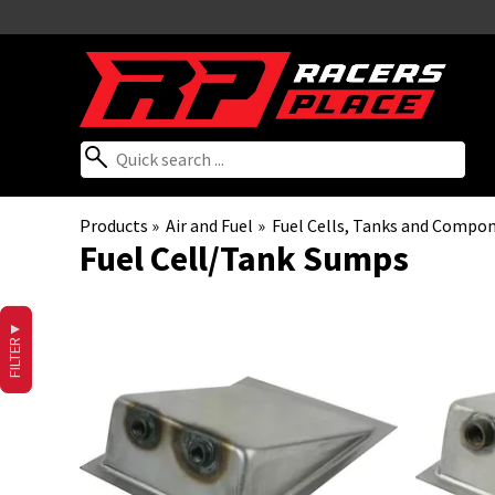
Products
‪»
Air and Fuel
‪»
Fuel Cells, Tanks and Compo
Fuel Cell/Tank Sumps
▼
FILTER