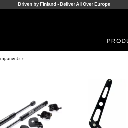
Driven by Finland - Deliver All Over Europe
PROD
Components
‪»