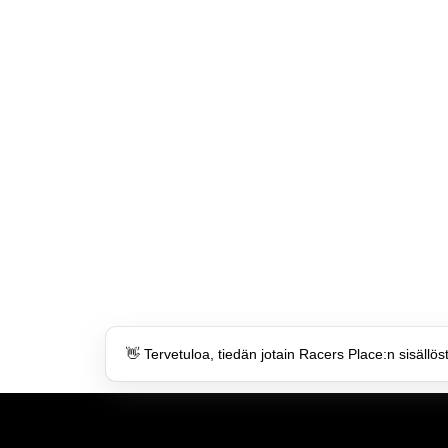
👋 Tervetuloa, tiedän jotain Racers Place:n sisällös