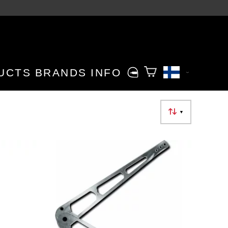
UCTS
BRANDS
INFO
▼