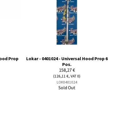
Hood Prop
Lokar - 0401024 - Universal Hood Prop 6
Pos.
158,27 €
(126,11 €, VAT 0)
LOK0401024
Sold Out