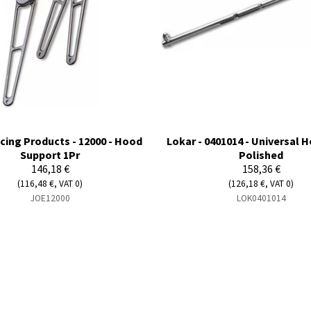
cing Products - 12000 - Hood
Lokar - 0401014 - Universal 
Support 1Pr
Polished
146,18 €
158,36 €
(116,48 €, VAT 0)
(126,18 €, VAT 0)
JOE12000
LOK0401014