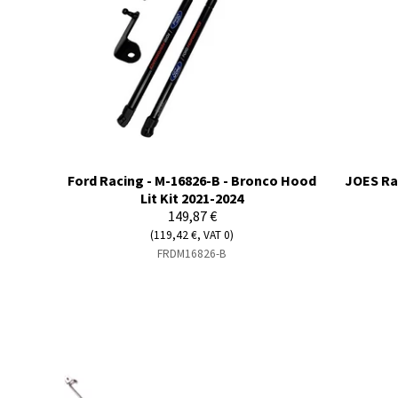
Ford Racing - M-16826-B - Bronco Hood
JOES Ra
Lit Kit 2021-2024
149,87 €
(119,42 €, VAT 0)
FRDM16826-B