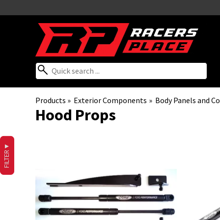
Products
‪»
Exterior Components
‪»
Body Panels and 
Hood Props
▼
FILTER