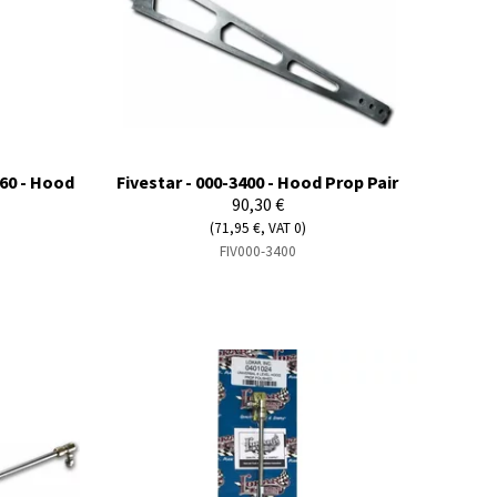
60 - Hood
Fivestar - 000-3400 - Hood Prop Pair
90,30 €
(71,95 €, VAT 0)
FIV000-3400