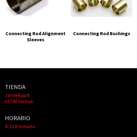
Connecting Rod Alignment
Connecting Rod Bushings
Sleeves
TIENDA
Jännekuja 6
01740 Vantaa
HORARIO
4-12.8 lomalla