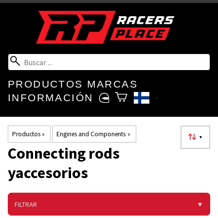
PRODUCTOS
MARCAS
INFORMACIÓN
Productos
‪»
Engines and Components
‪»
▼
Connecting rods
yaccesorios
FILTRAR
▼