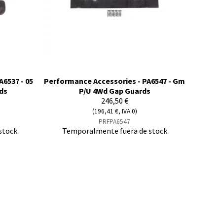
6537 - 05
Performance Accessories - PA6547 - Gm
ds
P/U 4Wd Gap Guards
246,50 €
(196,41 €, IVA 0)
PRFPA6547
stock
Temporalmente fuera de stock