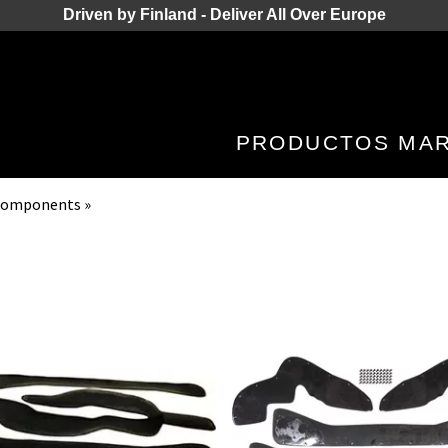
Driven by Finland - Deliver All Over Europe
PRODUCTOS
MA
 Components
‪»