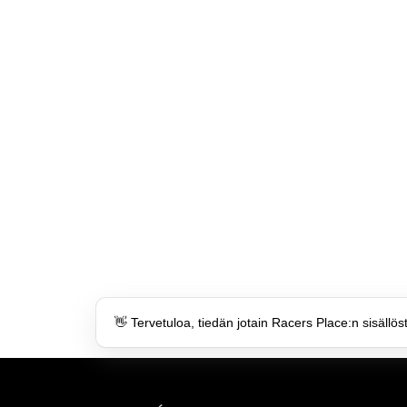
👋 Tervetuloa, tiedän jotain Racers Place:n sisällös