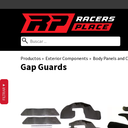
Productos
‪»
Exterior Components
‪»
Body Panels and
Gap Guards
▼
FILTRAR