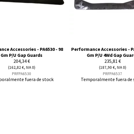
nce Accessories - PA6530 - 98
Performance Accessories - PA
Gm P/U Gap Guards
Gm P/U 4Wd Gap Guar
204,34 €
235,81 €
(162,82 €, IVA 0)
(187,90 €, IVA 0)
PRFPA6530
PRFPA6537
oralmente fuera de stock
Temporalmente fuera de 