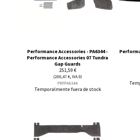
Performance Accessories - PA6344 -
Performa
Performance Accessories 07 Tundra
Gap Guards
251,59 €
(200,47 €, IVA 0)
Temp
PRFPA6344
Temporalmente fuera de stock