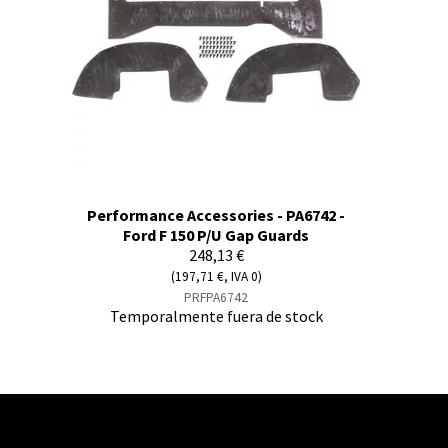
Performance Accessories - PA6742 -
Ford F 150 P/U Gap Guards
248,13 €
(197,71 €, IVA 0)
PRFPA6742
Temporalmente fuera de stock