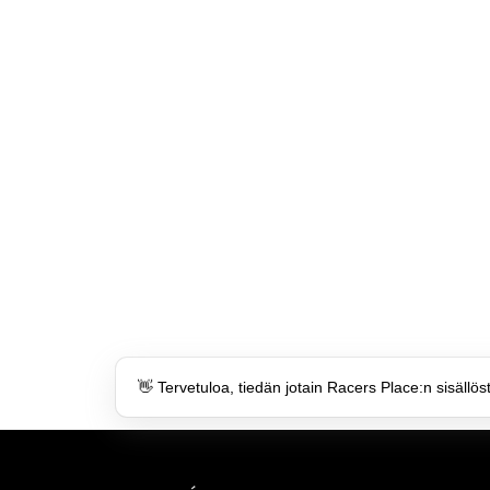
👋 Tervetuloa, tiedän jotain Racers Place:n sisällös