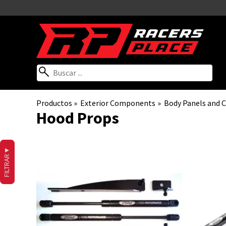
Productos
‪»
Exterior Components
‪»
Body Panels and
Hood Props
▼
FILTRAR