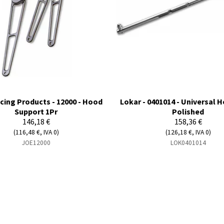
cing Products - 12000 - Hood
Lokar - 0401014 - Universal 
Support 1Pr
Polished
146,18 €
158,36 €
(116,48 €, IVA 0)
(126,18 €, IVA 0)
JOE12000
LOK0401014