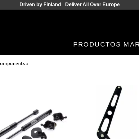
Driven by Finland - Deliver All Over Europe
PRODUCTOS
MA
 Components
‪»