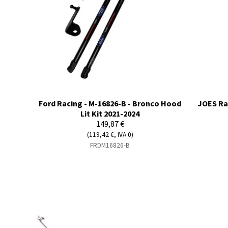
Ford Racing - M-16826-B - Bronco Hood
JOES Ra
Lit Kit 2021-2024
149,87 €
(119,42 €, IVA 0)
FRDM16826-B