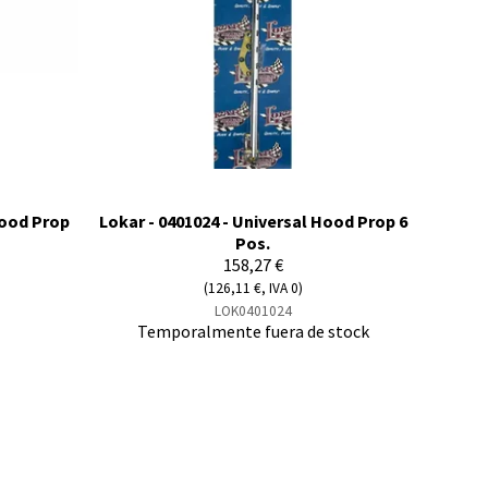
Hood Prop
Lokar - 0401024 - Universal Hood Prop 6
Pos.
158,27 €
(126,11 €, IVA 0)
LOK0401024
Temporalmente fuera de stock