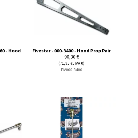
60 - Hood
Fivestar - 000-3400 - Hood Prop Pair
90,30 €
(71,95 €, IVA 0)
FIV000-3400