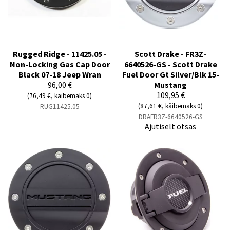
Rugged Ridge - 11425.05 -
Scott Drake - FR3Z-
Non-Locking Gas Cap Door
6640526-GS - Scott Drake
Black 07-18 Jeep Wran
Fuel Door Gt Silver/Blk 15-
96,00 €
Mustang
109,95 €
(76,49 €, käibemaks 0)
(87,61 €, käibemaks 0)
RUG11425.05
DRAFR3Z-6640526-GS
Ajutiselt otsas