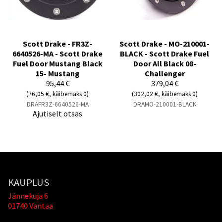
Scott Drake - FR3Z-
Scott Drake - MO-210001-
6640526-MA - Scott Drake
BLACK - Scott Drake Fuel
Fuel Door Mustang Black
Door All Black 08-
15- Mustang
Challenger
95,44 €
379,04 €
(76,05 €, käibemaks 0)
(302,02 €, käibemaks 0)
DRAFR3Z-6640526-MA
DRAMO-210001-BLACK
Ajutiselt otsas
KAUPLUS
Jännekuja 6
01740 Vantaa