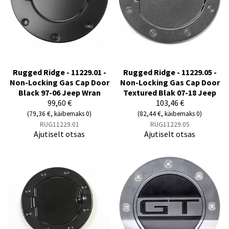
Rugged Ridge - 11229.01 -
Rugged Ridge - 11229.05 -
Non-Locking Gas Cap Door
Non-Locking Gas Cap Door
Black 97-06 Jeep Wran
Textured Blak 07-18 Jeep
99,60 €
103,46 €
(79,36 €, käibemaks 0)
(82,44 €, käibemaks 0)
RUG11229.01
RUG11229.05
Ajutiselt otsas
Ajutiselt otsas