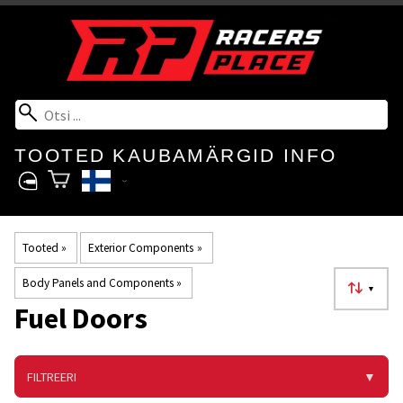
TOOTED
KAUBAMÄRGID
INFO
Tooted
‪»
Exterior Components
‪»
Body Panels and Components
‪»
▼
Fuel Doors
FILTREERI
▼