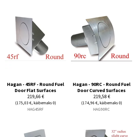
Hagan - 45RF - Round Fuel
Hagan - 90RC - Round Fuel
Door Flat Surfaces
Door Curved Surfaces
219,66 €
219,58 €
(175,03 €, käibemaks 0)
(174,96 €, käibemaks 0)
HAG45RF
HAG90RC