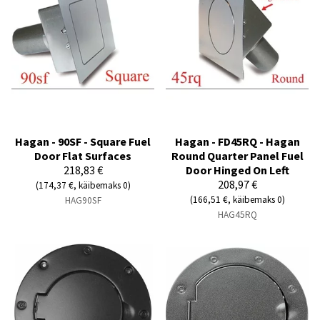
Hagan - 90SF - Square Fuel
Hagan - FD45RQ - Hagan
Door Flat Surfaces
Round Quarter Panel Fuel
218,83 €
Door Hinged On Left
208,97 €
(174,37 €, käibemaks 0)
(166,51 €, käibemaks 0)
HAG90SF
HAG45RQ