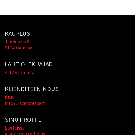
KAUPLUS
Jännekuja 6
01740 Vantaa
LAHTIOLEKUAJAD
4-12.8 lomalla
KLIENDITEENINDUS
KKK
info@racersplace.fi
SINU PROFIIL
Logi sisse
Vaata oma tellimusi