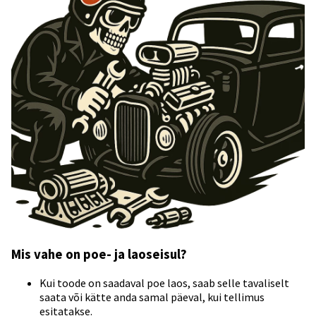
Mis vahe on poe- ja laoseisul?
Kui toode on saadaval poe laos, saab selle tavaliselt
saata või kätte anda samal päeval, kui tellimus
esitatakse.