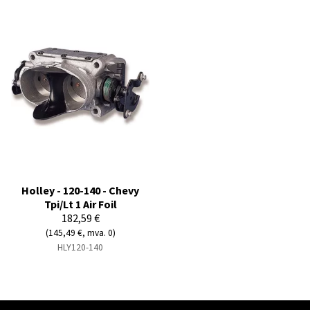
Holley - 120-140 - Chevy
Tpi/Lt 1 Air Foil
182,59 €
(145,49 €, mva. 0)
HLY120-140