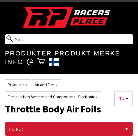
PRODUKTER
PRODUKT MERKE
INFO
Produkter
‪»
Air and Fuel
‪»
Fuel Injection Systems and Components - Electronic
‪»
▼
Throttle Body Air Foils
FILTRER
▼