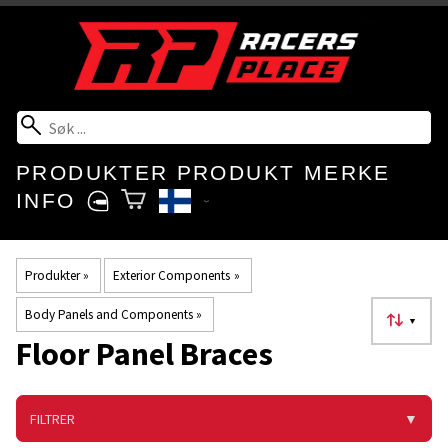
PRODUKTER
PRODUKT MERKE
INFO
Produkter
‪»
Exterior Components
‪»
Body Panels and Components
‪»
▼
Floor Panel Braces
FILTRER
▼