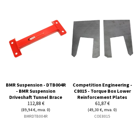
BMR Suspension - DTB004R
Competition Engineering -
- BMR Suspension
C8015 - Torque Box Lower
Driveshaft Tunnel Brace
Reinforcement Plates
112,88 €
61,87 €
(89,94 €, mva. 0)
(49,30 €, mva. 0)
BMRDTB004R
COE8015