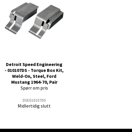
Detroit Speed Engineering
- 010107DS - Torque Box Kit,
Weld-On, Steel, Ford
Mustang 1964-70, Pair
Spørr om pris
DSE010107DS
Midlertidig slutt