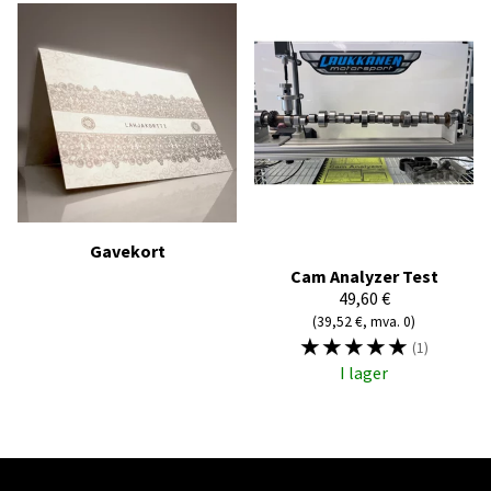
Gavekort
Cam Analyzer Test
49,60 €
(39,52 €, mva. 0)
☆
☆
☆
☆
☆
(1)
I lager