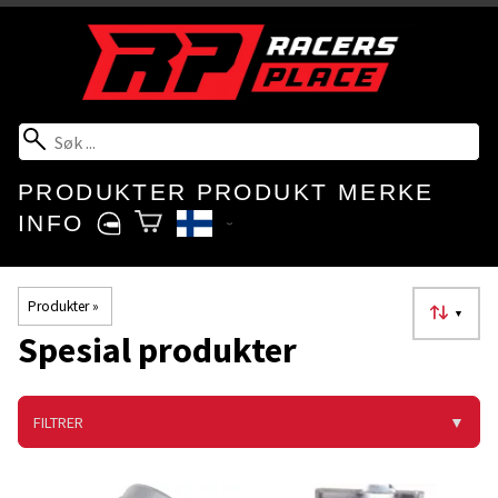
PRODUKTER
PRODUKT MERKE
INFO
Produkter
‪»
▼
Spesial produkter
FILTRER
▼