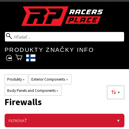
PRODUKTY
ZNAČKY
INFO
Produkty
‪»
Exterior Components
‪»
Body Panels and Components
‪»
▼
Firewalls
FILTROVAŤ
▼