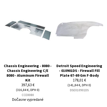
Chassis Engineering - 8080 -
Detroit Speed Engineering
Chassis Engineering C/E
- 010901DS - Firewall Fill
8080 - Aluminum Firewall
Plate 67-69 Gm F-Body
Kit
178,01 €
397,63 €
(141,84 €, DPH 0)
(316,84 €, DPH 0)
DSE010901DS
CCE8080
Dočasne vypredané