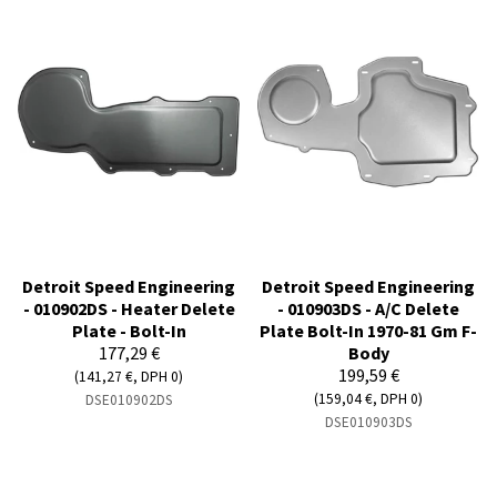
Detroit Speed Engineering
Detroit Speed Engineering
- 010902DS - Heater Delete
- 010903DS - A/C Delete
Plate - Bolt-In
Plate Bolt-In 1970-81 Gm F-
177,29 €
Body
199,59 €
(141,27 €, DPH 0)
(159,04 €, DPH 0)
DSE010902DS
DSE010903DS