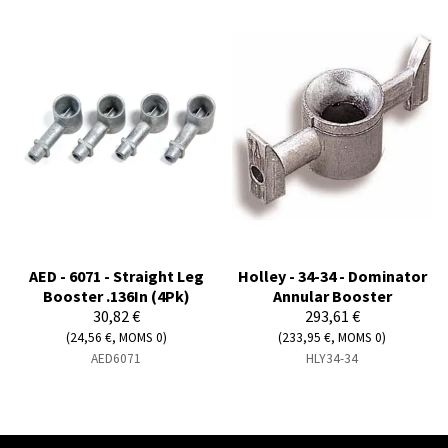
AED - 6071 - Straight Leg
Holley - 34-34 - Dominator
Booster .136In (4Pk)
Annular Booster
30,82 €
293,61 €
(24,56 €, MOMS 0)
(233,95 €, MOMS 0)
AED6071
HLY34-34