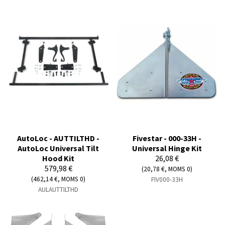
AutoLoc - AUTTILTHD -
Fivestar - 000-33H -
AutoLoc Universal Tilt
Universal Hinge Kit
Hood Kit
26,08 €
579,98 €
(20,78 €, MOMS 0)
(462,14 €, MOMS 0)
FIV000-33H
AULAUTTILTHD