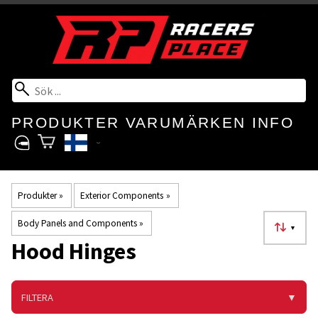
PRODUKTER
VARUMÄRKEN
INFO
Produkter
‪»
Exterior Components
‪»
Body Panels and Components
‪»
▼
Hood Hinges
FILTERA
▼