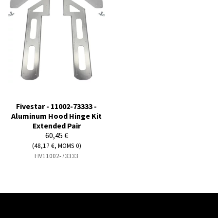
Fivestar - 11002-73333 -
Aluminum Hood Hinge Kit
Extended Pair
60,45 €
(48,17 €, MOMS 0)
FIV11002-73333