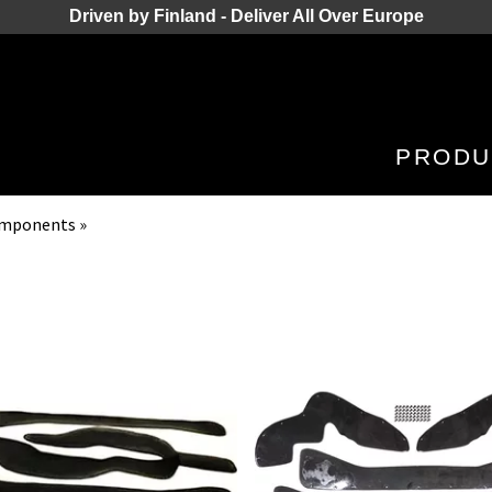
Driven by Finland - Deliver All Over Europe
PRODU
omponents
‪»