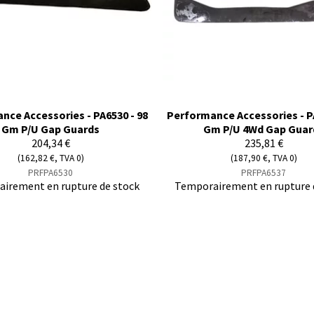
nce Accessories - PA6530 - 98
Performance Accessories - PA
Gm P/U Gap Guards
Gm P/U 4Wd Gap Guar
204,34 €
235,81 €
(162,82 €, TVA 0)
(187,90 €, TVA 0)
PRFPA6530
PRFPA6537
irement en rupture de stock
Temporairement en rupture 