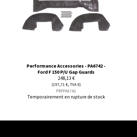
Performance Accessories - PA6742 -
Ford F 150 P/U Gap Guards
248,13 €
(197,71 €, TVA 0)
PRFPA6742
Temporairement en rupture de stock