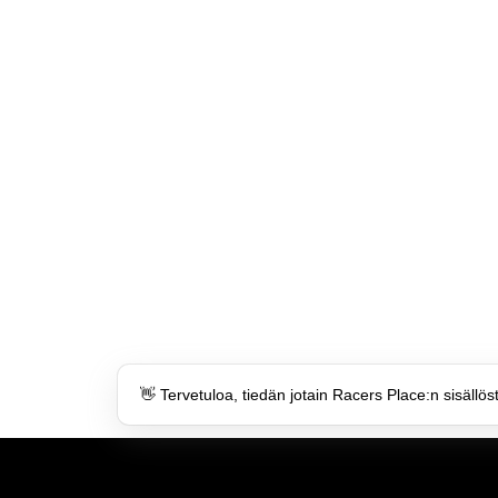
👋 Tervetuloa, tiedän jotain Racers Place:n sisällös