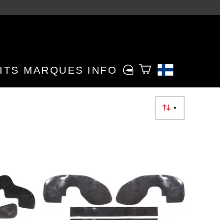
ITS
MARQUES
INFO
▼