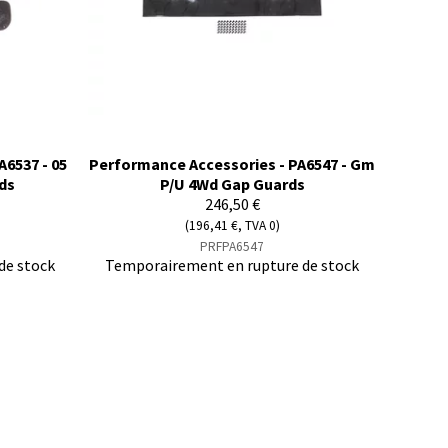
6537 - 05
Performance Accessories - PA6547 - Gm
ds
P/U 4Wd Gap Guards
246,50 €
(196,41 €, TVA 0)
PRFPA6547
de stock
Temporairement en rupture de stock