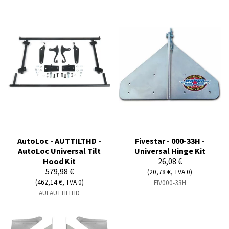
AutoLoc - AUTTILTHD -
Fivestar - 000-33H -
AutoLoc Universal Tilt
Universal Hinge Kit
Hood Kit
26,08 €
579,98 €
(20,78 €, TVA 0)
(462,14 €, TVA 0)
FIV000-33H
AULAUTTILTHD