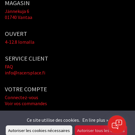
MAGASIN
Jännekuja 6
01740 Vantaa
OUVERT
4-12.8 lomalla
SERVICE CLIENT
FAQ
info@racersplace.fi
VOTRE COMPTE
Connectez-vous
Voir vos commandes
Ce site utilise des cookies.
En lire plus »
Autoriser les cookies nécessaires
Autoriser tous les cookies