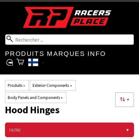
PRODUITS
MARQUES
INFO
Produits
‪»
Exterior Components
‪»
Body Panels and Components
‪»
▼
Hood Hinges
FILTRE
▼