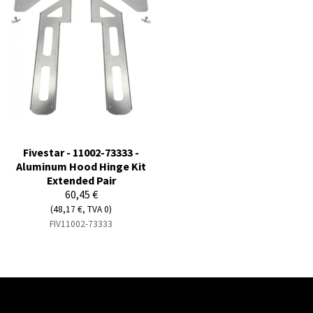
Fivestar - 11002-73333 -
Aluminum Hood Hinge Kit
Extended Pair
60,45 €
(48,17 €, TVA 0)
FIV11002-73333