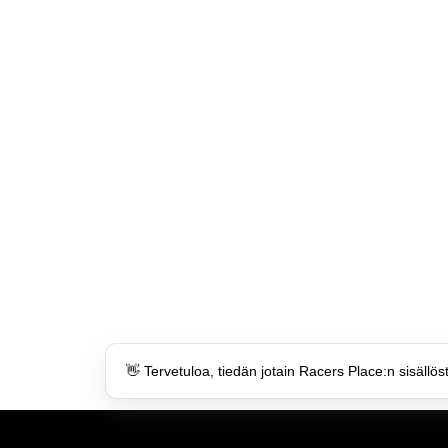
👋 Tervetuloa, tiedän jotain Racers Place:n sisällös