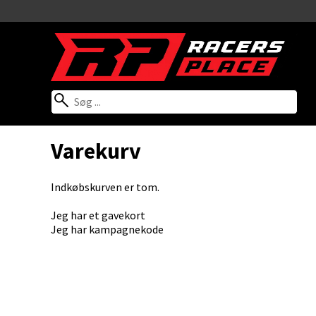
Varekurv
Indkøbskurven er tom.
Jeg har et gavekort
Jeg har kampagnekode