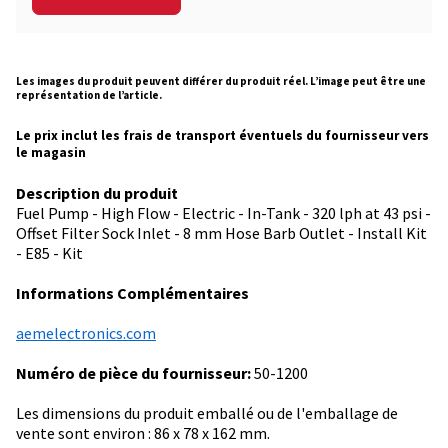
Les images du produit peuvent différer du produit réel. L’image peut être une
représentation de l’article.
Le prix inclut les frais de transport éventuels du fournisseur vers
le magasin
Description du produit
Fuel Pump - High Flow - Electric - In-Tank - 320 lph at 43 psi -
Offset Filter Sock Inlet - 8 mm Hose Barb Outlet - Install Kit
- E85 - Kit
Informations Complémentaires
aemelectronics.com
Numéro de pièce du fournisseur:
50-1200
Les dimensions du produit emballé ou de l'emballage de
vente sont environ : 86 x 78 x 162 mm.