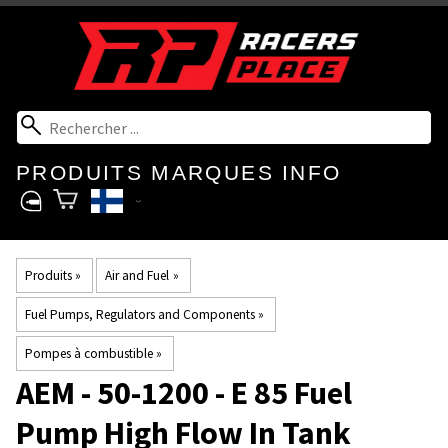
PRODUITS
MARQUES
INFO
Produits
‪»
Air and Fuel
‪»
Fuel Pumps, Regulators and Components
‪»
Pompes à combustible
‪»
AEM
- 50-1200 - E 85 Fuel
Pump High Flow In Tank