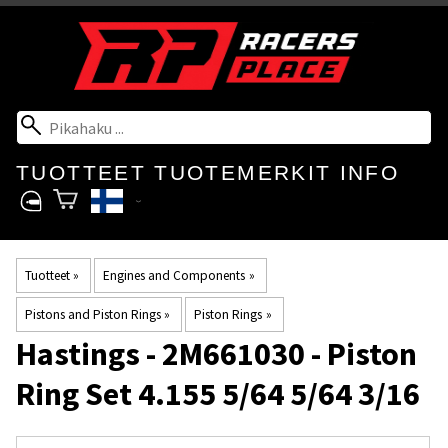
TUOTTEET
TUOTEMERKIT
INFO
Tuotteet
‪»
Engines and Components
‪»
Pistons and Piston Rings
‪»
Piston Rings
‪»
Hastings
- 2M661030 - Piston
Ring Set 4.155 5/64 5/64 3/16