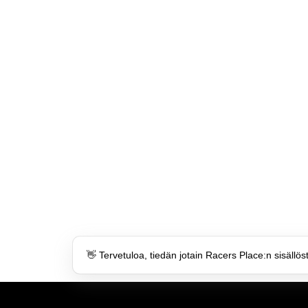
👋 Tervetuloa, tiedän jotain Racers Place:n sisällös