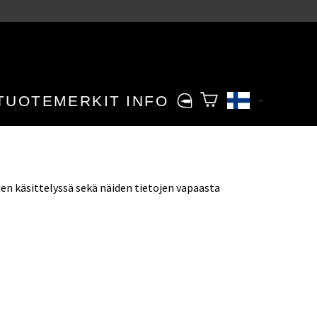
TUOTEMERKIT
INFO
jen käsittelyssä sekä näiden tietojen vapaasta