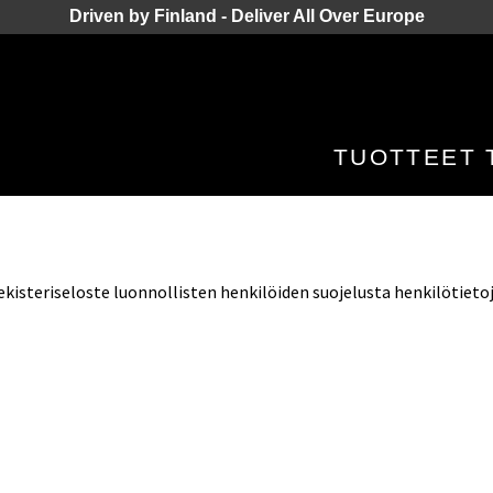
Driven by Finland - Deliver All Over Europe
TUOTTEET
ekisteriseloste luonnollisten henkilöiden suojelusta henkilötieto