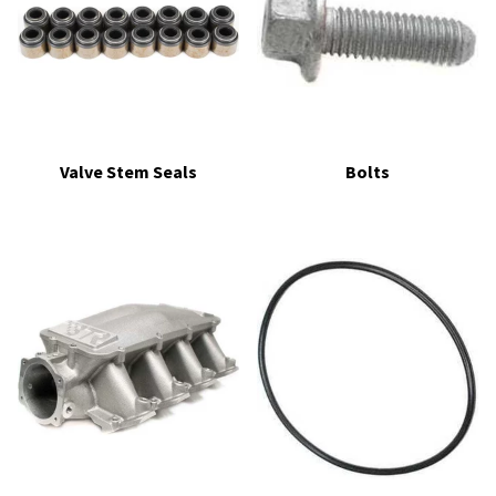
Valve Stem Seals
Bolts