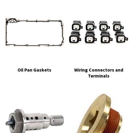
Oil Pan Gaskets
Wiring Connectors and
Terminals