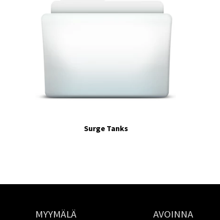
Surge Tanks
MYYMÄLÄ
AVOINNA