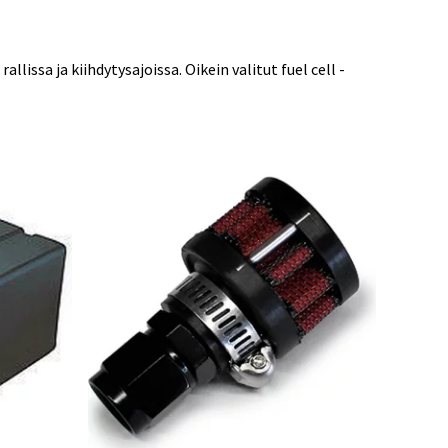
issa ja kiihdytysajoissa. Oikein valitut fuel cell -