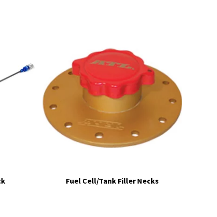
ck
Fuel Cell/Tank Filler Necks