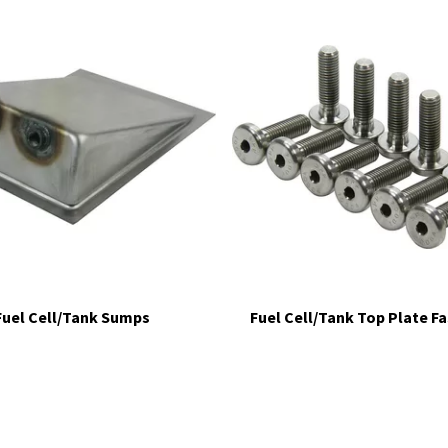
Fuel Cell/Tank Sumps
Fuel Cell/Tank Top Plate F