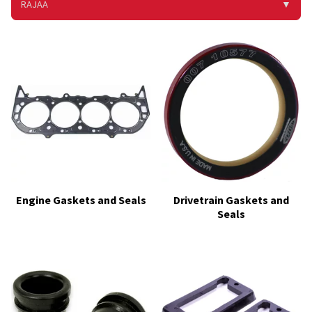
RAJAA
▼
Engine Gaskets and Seals
Drivetrain Gaskets and
Seals