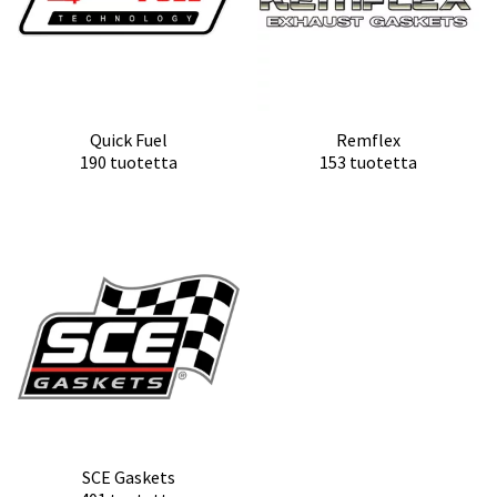
Quick Fuel
Remflex
190 tuotetta
153 tuotetta
SCE Gaskets