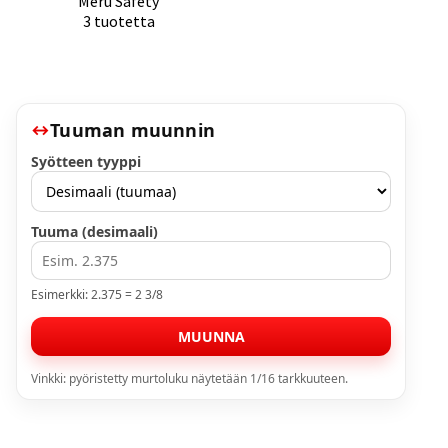
Meru Safety
3 tuotetta
Tuuman muunnin
Syötteen tyyppi
Tuuma (desimaali)
Esimerkki: 2.375 = 2 3/8
MUUNNA
Vinkki: pyöristetty murtoluku näytetään 1/16 tarkkuuteen.