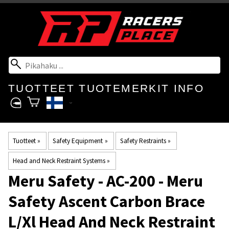
TUOTTEET
TUOTEMERKIT
INFO
Tuotteet
‪»
Safety Equipment
‪»
Safety Restraints
‪»
Head and Neck Restraint Systems
‪»
Meru Safety
- AC-200 - Meru
Safety Ascent Carbon Brace
L/Xl Head And Neck Restraint