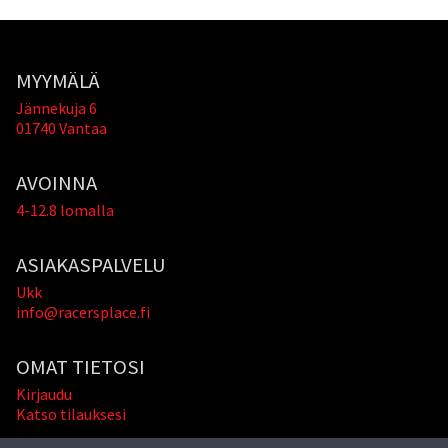
MYYMÄLÄ
Jännekuja 6
01740 Vantaa
AVOINNA
4-12.8 lomalla
ASIAKASPALVELU
Ukk
info@racersplace.fi
OMAT TIETOSI
Kirjaudu
Katso tilauksesi