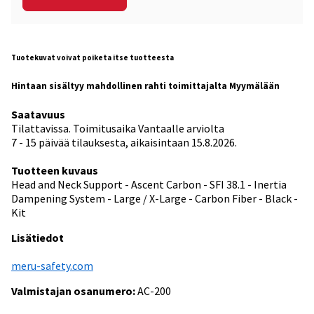
Tuotekuvat voivat poiketa itse tuotteesta
Hintaan sisältyy mahdollinen rahti toimittajalta Myymälään
Saatavuus
Tilattavissa. Toimitusaika Vantaalle arviolta
7 - 15 päivää tilauksesta, aikaisintaan 15.8.2026.
Tuotteen kuvaus
Head and Neck Support - Ascent Carbon - SFI 38.1 - Inertia
Dampening System - Large / X-Large - Carbon Fiber - Black -
Kit
Lisätiedot
meru-safety.com
Valmistajan osanumero:
AC-200