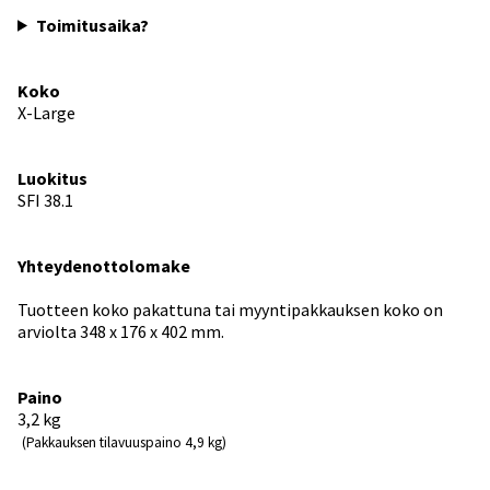
Toimitusaika?
Koko
X-Large
Luokitus
SFI 38.1
Yhteydenottolomake
Tuotteen koko pakattuna tai myyntipakkauksen koko on
arviolta 348 x 176 x 402 mm.
Paino
3,2
kg
(Pakkauksen tilavuuspaino 4,9 kg)