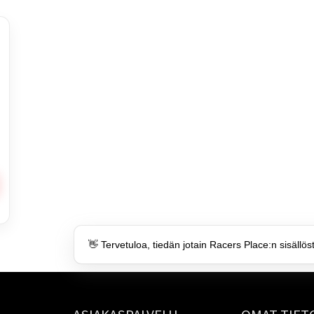
👋 Tervetuloa, tiedän jotain Racers Place:n sisällös