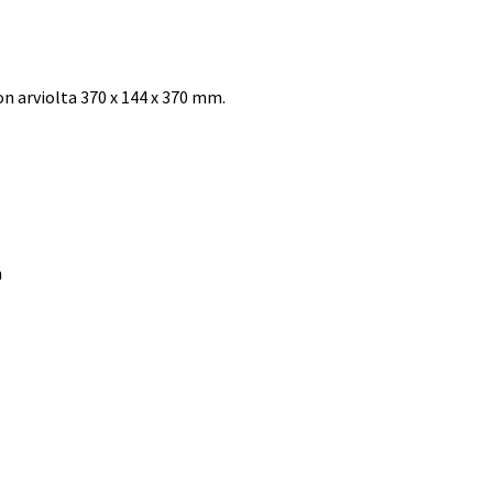
 arviolta 370 x 144 x 370 mm.
n