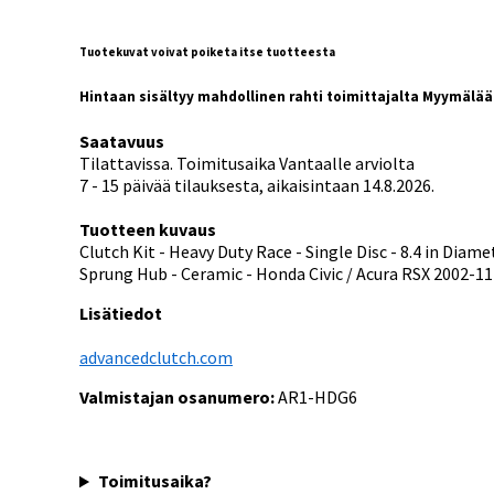
Tuotekuvat voivat poiketa itse tuotteesta
Hintaan sisältyy mahdollinen rahti toimittajalta Myymälä
Saatavuus
Tilattavissa. Toimitusaika Vantaalle arviolta
7 - 15 päivää tilauksesta, aikaisintaan 14.8.2026.
Tuotteen kuvaus
Clutch Kit - Heavy Duty Race - Single Disc - 8.4 in Diamet
Sprung Hub - Ceramic - Honda Civic / Acura RSX 2002-11 
Lisätiedot
advancedclutch.com
Valmistajan osanumero:
AR1-HDG6
Toimitusaika?