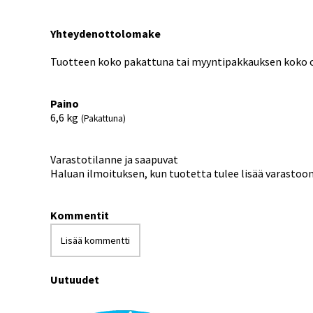
Yhteydenottolomake
Tuotteen koko pakattuna tai myyntipakkauksen koko on
Paino
6,6
kg
(Pakattuna)
Varastotilanne ja saapuvat
Haluan ilmoituksen, kun tuotetta tulee lisää varastoo
Kommentit
Lisää kommentti
Uutuudet