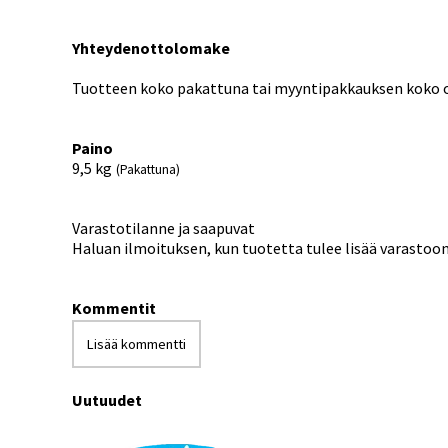
Yhteydenottolomake
Tuotteen koko pakattuna tai myyntipakkauksen koko on
Paino
9,5
kg
(Pakattuna)
Varastotilanne ja saapuvat
Haluan ilmoituksen, kun tuotetta tulee lisää varastoo
Kommentit
Lisää kommentti
Uutuudet