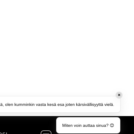
✕
tä, olen kumminkin vasta kesä esa joten kärsivällisyyttä vielä.
Miten voin auttaa sinua? 😊