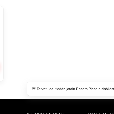
👋 Tervetuloa, tiedän jotain Racers Place:n sisällös