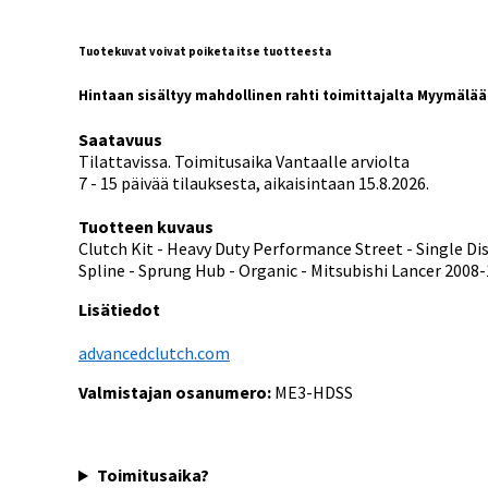
Tuotekuvat voivat poiketa itse tuotteesta
Hintaan sisältyy mahdollinen rahti toimittajalta Myymälä
Saatavuus
Tilattavissa. Toimitusaika Vantaalle arviolta
7 - 15 päivää tilauksesta, aikaisintaan 15.8.2026.
Tuotteen kuvaus
Clutch Kit - Heavy Duty Performance Street - Single Disc 
Spline - Sprung Hub - Organic - Mitsubishi Lancer 2008-1
Lisätiedot
advancedclutch.com
Valmistajan osanumero:
ME3-HDSS
Toimitusaika?