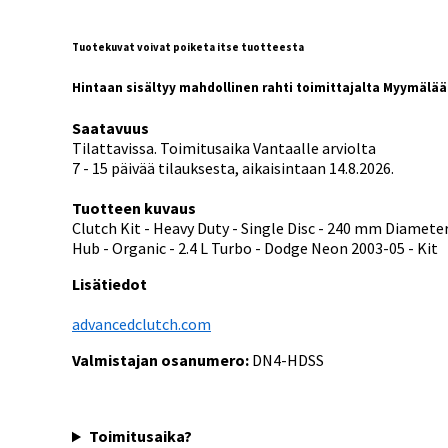
Tuotekuvat voivat poiketa itse tuotteesta
Hintaan sisältyy mahdollinen rahti toimittajalta Myymälä
Saatavuus
Tilattavissa. Toimitusaika Vantaalle arviolta
7 - 15 päivää tilauksesta, aikaisintaan 14.8.2026.
Tuotteen kuvaus
Clutch Kit - Heavy Duty - Single Disc - 240 mm Diameter
Hub - Organic - 2.4 L Turbo - Dodge Neon 2003-05 - Kit
Lisätiedot
advancedclutch.com
Valmistajan osanumero:
DN4-HDSS
Toimitusaika?