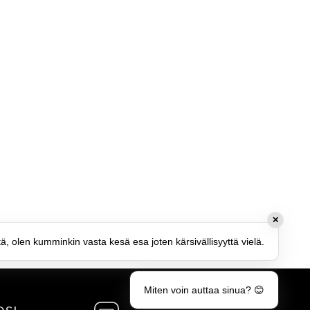
✕
tä, olen kumminkin vasta kesä esa joten kärsivällisyyttä vielä.
Miten voin auttaa sinua? 😊