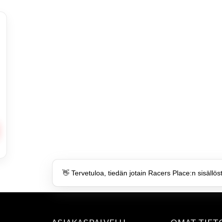
👋 Tervetuloa, tiedän jotain Racers Place:n sisällös