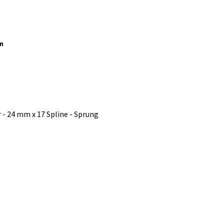
än
 - 24 mm x 17 Spline - Sprung