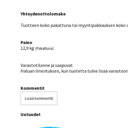
Yhteydenottolomake
Tuotteen koko pakattuna tai myyntipakkauksen koko on
Paino
12,9
kg
(Pakattuna)
Varastotilanne ja saapuvat
Haluan ilmoituksen, kun tuotetta tulee lisää varastoo
Kommentit
Lisää kommentti
Uutuudet