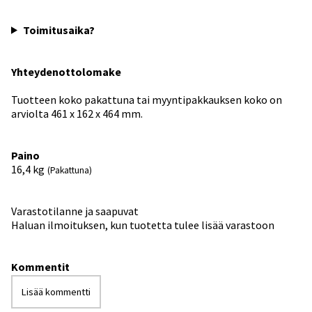
Toimitusaika?
Yhteydenottolomake
Tuotteen koko pakattuna tai myyntipakkauksen koko on
arviolta 461 x 162 x 464 mm.
Paino
16,4
kg
(Pakattuna)
Varastotilanne ja saapuvat
Haluan ilmoituksen, kun tuotetta tulee lisää varastoon
Kommentit
Lisää kommentti