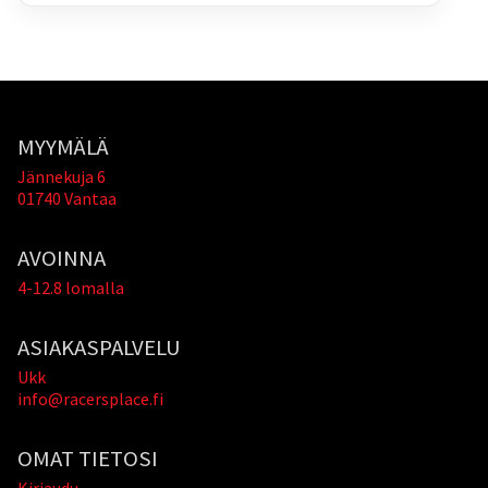
MYYMÄLÄ
Jännekuja 6
01740 Vantaa
AVOINNA
4-12.8 lomalla
ASIAKASPALVELU
Ukk
info@racersplace.fi
OMAT TIETOSI