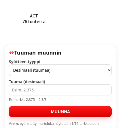
ACT
76 tuotetta
Tuuman muunnin
Syötteen tyyppi
Tuuma (desimaali)
Esimerkki: 2.375 = 2 3/8
MUUNNA
Vinkki: pyöristetty murtoluku näytetään 1/16 tarkkuuteen.