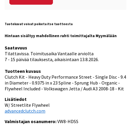
Tuotekuvat voivat poiketa itse tuotteesta
Hintaan sisältyy mahdollinen rahti toimittajalta Myymälään
Saatavuus
Tilattavissa. Toimitusaika Vantaalle arviolta
7 - 15 päivää tilauksesta, aikaisintaan 13.8.2026.
Tuotteen kuvaus
Clutch Kit - Heavy Duty Performance Street - Single Disc - 9.4
in Diameter - 0.9375 in x 23 Spline - Sprung Hub - Organic -
Flywheel Included - Volkswagen Jetta / Audi A3 2008-18 - Kit
Lisätiedot
W/ Streetlite Flywheel
advancedclutch.com
Valmistajan osanumero:
VW8-HDSS