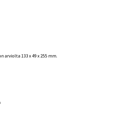
 arviolta 133 x 49 x 255 mm.
n